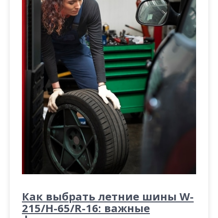
Как выбрать летние шины W-
215/H-65/R-16: важные