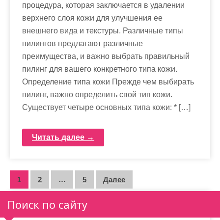
процедура, которая заключается в удалении
верхнего слоя кожи для улучшения ее
внешнего вида и текстуры. Различные типы
пилингов предлагают различные
преимущества, и важно выбрать правильный
пилинг для вашего конкретного типа кожи.
Определение типа кожи Прежде чем выбирать
пилинг, важно определить свой тип кожи.
Существует четыре основных типа кожи: * […]
Читать далее →
П
1
2
…
5
Далее
а
Поиск по сайту
г