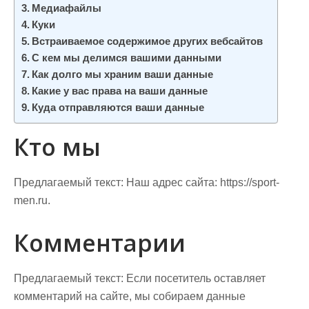
м
Медиафайлы
о
Куки
м
Встраиваемое содержимое других вебсайтов
С кем мы делимся вашими данными
у
Как долго мы храним ваши данные
Какие у вас права на ваши данные
Куда отправляются ваши данные
Кто мы
Предлагаемый текст:
Наш адрес сайта: https://sport-
men.ru.
Комментарии
Предлагаемый текст:
Если посетитель оставляет
комментарий на сайте, мы собираем данные