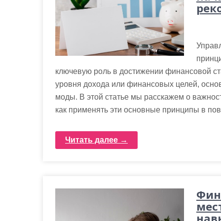
рек
Управ
принц
ключевую роль в достижении финансовой ст
уровня дохода или финансовых целей, осно
моды. В этой статье мы расскажем о важно
как применять эти основные принципы в по
Читать далее →
Фин
мес
нав