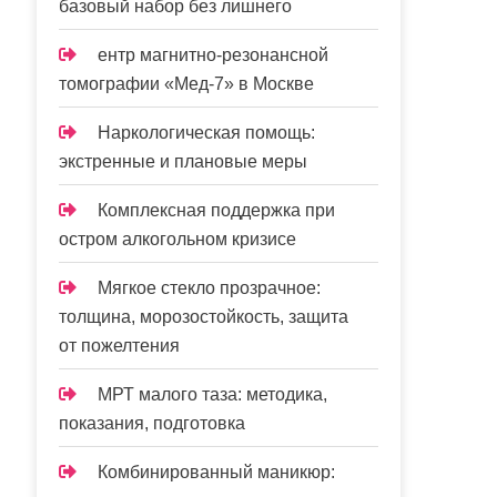
базовый набор без лишнего
ентр магнитно-резонансной
томографии «Мед-7» в Москве
Наркологическая помощь:
экстренные и плановые меры
Комплексная поддержка при
остром алкогольном кризисе
Мягкое стекло прозрачное:
толщина, морозостойкость, защита
от пожелтения
МРТ малого таза: методика,
показания, подготовка
Комбинированный маникюр: