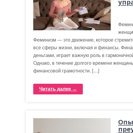
упр
Фемини
женщи
Феминизм — это движение, которое стремит
все сферы жизни, включая и финансы. Фина
деньгами, играет важную роль в гармоничн
Однако, в течение долгого времени женщи
финансовой грамотности. […]
Читать далее →
Опы
пре