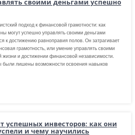
авлять своими деньгами успешно
стский подход к финансовой грамотности: как
ны могут успешно управлять своими деньгами
ся к достижению равноправия полов. Он затрагивает
нсовая грамотность, или умение управлять своими
ой жизни и достижении финансовой независимости.
ны были лишены возможности освоения навыков
т успешных инвесторов: как они
успели и чему научились