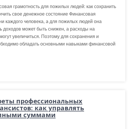
овая грамотность для пожилых людей: как сохранить
ичить свое денежное состояние Финансовая
ни каждого человека, а для пожилых людей она
нь доходов может быть снижен, а расходы на
огут увеличиться. Поэтому для сохранения и
еобходимо обладать основными навыками финансовой
реты профессиональных
ансистов: как управлять
пными суммами