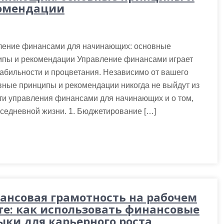
омендации
ление финансами для начинающих: основные
ипы и рекомендации Управление финансами играет
абильности и процветания. Независимо от вашего
вные принципы и рекомендации никогда не выйдут из
сти управления финансами для начинающих и о том,
вседневной жизни. 1. Бюджетирование […]
ансовая грамотность на рабочем
те: как использовать финансовые
ыки для карьерного роста