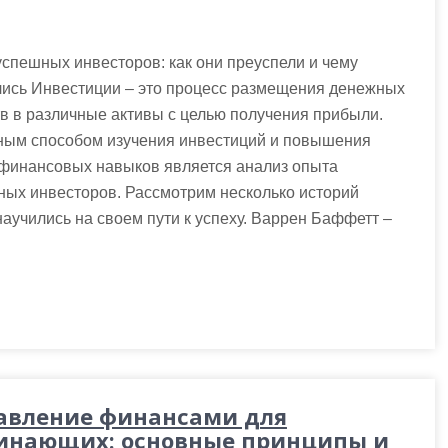
спешных инвесторов: как они преуспели и чему
лись Инвестиции – это процесс размещения денежных
в в различные активы с целью получения прибыли.
ным способом изучения инвестиций и повышения
 финансовых навыков является анализ опыта
ных инвесторов. Рассмотрим несколько историй
аучились на своем пути к успеху. Варрен Баффетт –
авление финансами для
инающих: основные принципы и