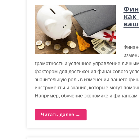
Фин
как
ваш
Финанс
измен
грамотность и успешное управление личны
фактором для достижения финансового успех
значительную роль в изменении вашего фин
инструменты и знания, которые могут помо
Например, обучение экономике и финансам 
Читать далее →