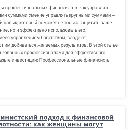
ты профессиональных финансистов: как управлять
ыми суммами Умение управлять крупными суммами –
 навык, который поможет не только защитить ваше
ние, но и эффективно использовать его.
еся управлением богатством, владеют
 им добиваться желаемых результатов. В этой статье
ользованных профессионалами для эффективного
разьте инвестиции: Профессиональные финансисты
инистский подход к финансовой
мотности: как женщины могут