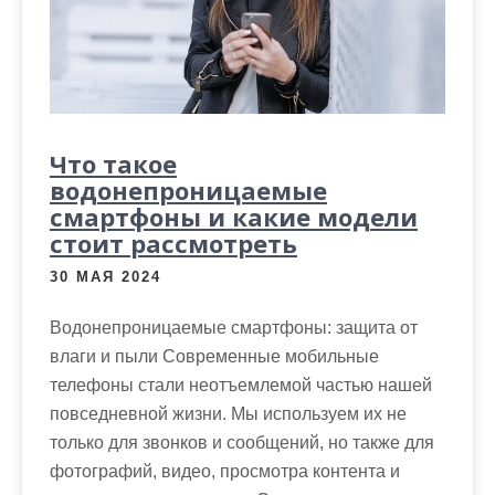
м
о
м
у
Что такое
водонепроницаемые
смартфоны и какие модели
стоит рассмотреть
30 МАЯ 2024
Водонепроницаемые смартфоны: защита от
влаги и пыли Современные мобильные
телефоны стали неотъемлемой частью нашей
повседневной жизни. Мы используем их не
только для звонков и сообщений, но также для
фотографий, видео, просмотра контента и