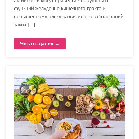
активности могут привести к нарушению
функций желудочно-кишечного тракта и
повышенному риску развития его заболеваний,
таких […]
Читать далее →