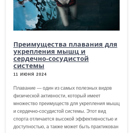
м
о
м
у
Преимущества плавания для
укрепления мышц и
сердечно-сосудистой
системы
11 ИЮНЯ 2024
Плавание — один из самых полезных видов
физической активности, который имеет
множество преимуществ для укрепления мышц
и сердечно-сосудистой системы. Этот вид
спорта отличается высокой эффективностью и
доступностью, а также может быть практикован