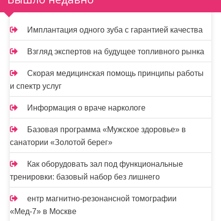
а
п
Имплантация одного зуба с гарантией качества
и
Взгляд экспертов на будущее топливного рынка
с
Скорая медицинская помощь принципы работы
я
и спектр услуг
м
Информация о враче наркологе
Базовая программа «Мужское здоровье» в
санатории «Золотой берег»
Как оборудовать зал под функциональные
тренировки: базовый набор без лишнего
ентр магнитно-резонансной томографии
«Мед-7» в Москве