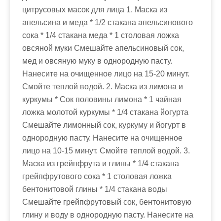
цитрусовых масок для лица 1. Маска из
апельсина и меда * 1/2 стакана апельсинового
сока * 1/4 стакана меда * 1 столовая ложка
овсяной муки Смешайте апельсиновый сок,
мед и овсяную муку в однородную пасту.
Нанесите на очищенное лицо на 15-20 минут.
Смойте теплой водой. 2. Маска из лимона и
куркумы * Сок половины лимона * 1 чайная
ложка молотой куркумы * 1/4 стакана йогурта
Смешайте лимонный сок, куркуму и йогурт в
однородную пасту. Нанесите на очищенное
лицо на 10-15 минут. Смойте теплой водой. 3.
Маска из грейпфрута и глины * 1/4 стакана
грейпфрутового сока * 1 столовая ложка
бентонитовой глины * 1/4 стакана воды
Смешайте грейпфрутовый сок, бентонитовую
глину и воду в однородную пасту. Нанесите на