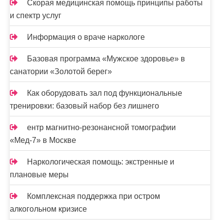
Скорая медицинская помощь принципы работы
я
и спектр услуг
м
Информация о враче наркологе
Базовая программа «Мужское здоровье» в
санатории «Золотой берег»
Как оборудовать зал под функциональные
тренировки: базовый набор без лишнего
ентр магнитно-резонансной томографии
«Мед-7» в Москве
Наркологическая помощь: экстренные и
плановые меры
Комплексная поддержка при остром
алкогольном кризисе