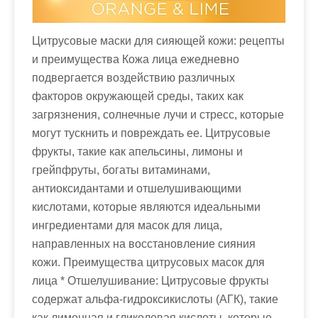
Цитрусовые маски для сияющей кожи: рецепты
и преимущества Кожа лица ежедневно
подвергается воздействию различных
факторов окружающей среды, таких как
загрязнения, солнечные лучи и стресс, которые
могут тускнить и повреждать ее. Цитрусовые
фрукты, такие как апельсины, лимоны и
грейпфруты, богаты витаминами,
антиоксидантами и отшелушивающими
кислотами, которые являются идеальными
ингредиентами для масок для лица,
направленных на восстановление сияния
кожи. Преимущества цитрусовых масок для
лица * Отшелушивание: Цитрусовые фрукты
содержат альфа-гидроксикислоты (АГК), такие
как лимонная и гликолевая кислоты, которые