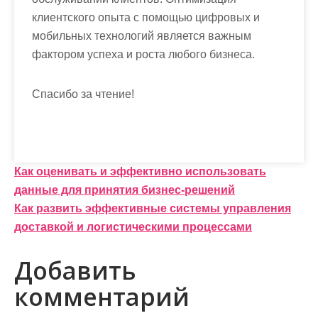
клиентского опыта с помощью цифровых и
мобильных технологий является важным
фактором успеха и роста любого бизнеса.
Спасибо за чтение!
Н
Как оценивать и эффективно использовать
данные для принятия бизнес-решений
а
Как развить эффективные системы управления
в
доставкой и логистическими процессами
и
Добавить
г
комментарий
а