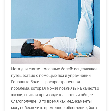
м
о
м
у
Йога для снятия головных болей: исцеляющее
путешествие с помощью поз и упражнений
Головные боли — распространенная
проблема, которая может повлиять на качество
жизни, снижая производительность и общее
благополучие. В то время как медикаменты
могут обеспечить временное облегчение, йога