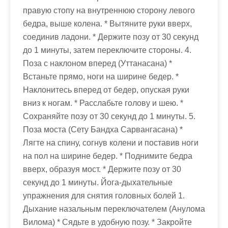
правую стопу на внутреннюю сторону левого
бедра, выше колена. * Вытяните руки вверх,
соединив ладони. * Держите позу от 30 секунд
до 1 минуты, затем переключите стороны. 4.
Поза с наклоном вперед (Уттанасана) *
Встаньте прямо, ноги на ширине бедер. *
Наклонитесь вперед от бедер, опуская руки
вниз к ногам. * Расслабьте голову и шею. *
Сохраняйте позу от 30 секунд до 1 минуты. 5.
Поза моста (Сету Бандха Сарвангасана) *
Лягте на спину, согнув колени и поставив ноги
на пол на ширине бедер. * Поднимите бедра
вверх, образуя мост. * Держите позу от 30
секунд до 1 минуты. Йога-дыхательные
упражнения для снятия головных болей 1.
Дыхание назальным переключателем (Анулома
Вилома) * Сядьте в удобную позу. * Закройте