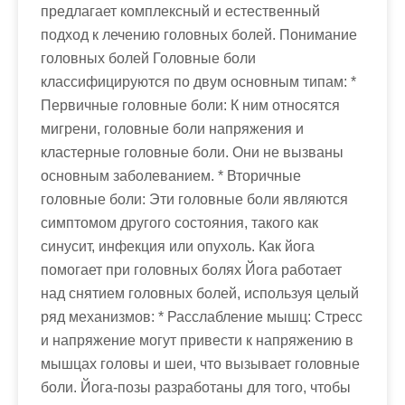
предлагает комплексный и естественный
подход к лечению головных болей. Понимание
головных болей Головные боли
классифицируются по двум основным типам: *
Первичные головные боли: К ним относятся
мигрени, головные боли напряжения и
кластерные головные боли. Они не вызваны
основным заболеванием. * Вторичные
головные боли: Эти головные боли являются
симптомом другого состояния, такого как
синусит, инфекция или опухоль. Как йога
помогает при головных болях Йога работает
над снятием головных болей, используя целый
ряд механизмов: * Расслабление мышц: Стресс
и напряжение могут привести к напряжению в
мышцах головы и шеи, что вызывает головные
боли. Йога-позы разработаны для того, чтобы