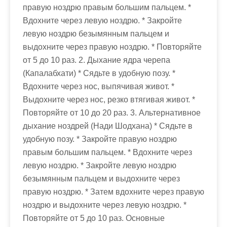
правую ноздрю правым большим пальцем. *
Вдохните через левую ноздрю. * Закройте
левую ноздрю безымянным пальцем и
выдохните через правую ноздрю. * Повторяйте
от 5 до 10 раз. 2. Дыхание ядра черепа
(Капалабхати) * Сядьте в удобную позу. *
Вдохните через нос, выпячивая живот. *
Выдохните через нос, резко втягивая живот. *
Повторяйте от 10 до 20 раз. 3. Альтернативное
дыхание ноздрей (Нади Шодхана) * Сядьте в
удобную позу. * Закройте правую ноздрю
правым большим пальцем. * Вдохните через
левую ноздрю. * Закройте левую ноздрю
безымянным пальцем и выдохните через
правую ноздрю. * Затем вдохните через правую
ноздрю и выдохните через левую ноздрю. *
Повторяйте от 5 до 10 раз. Основные