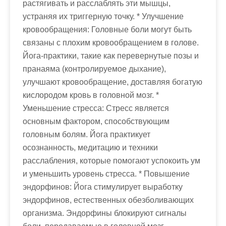
растягивать и расслаблять эти мышцы,
устраняя их триггерную точку. * Улучшение
кровообращения: Головные боли могут быть
связаны с плохим кровообращением в голове.
Йога-практики, такие как перевернутые позы и
пранаяма (контролируемое дыхание),
улучшают кровообращение, доставляя богатую
кислородом кровь в головной мозг. *
Уменьшение стресса: Стресс является
основным фактором, способствующим
головным болям. Йога практикует
осознанность, медитацию и техники
расслабления, которые помогают успокоить ум
и уменьшить уровень стресса. * Повышение
эндорфинов: Йога стимулирует выработку
эндорфинов, естественных обезболивающих
организма. Эндорфины блокируют сигналы