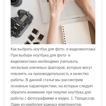
м
о
м
у
Как выбрать ноутбук для фото- и видеомонтажа
При выборе ноутбука для фото- и
видеомонтажа необходимо учитывать
несколько ключевых факторов, которые могут
повлиять на производительность и качество
работы. В данной статье мы рассмотрим
основные характеристики, на которые следует
обратить внимание при покупке ноутбука для
работы с фотографиями и видео. 1. Процессор.
Один из наиболее важных компонентов,