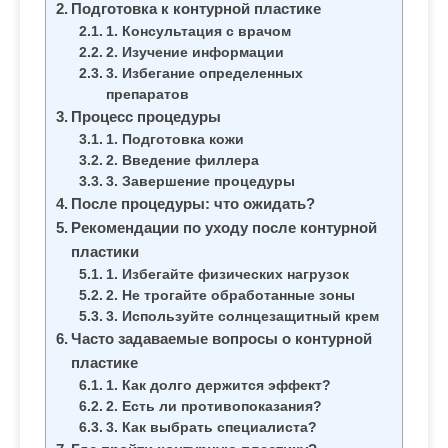
м
Подготовка к контурной пластике
о
1. Консультация с врачом
2. Изучение информации
м
3. Избегание определенных
у
препаратов
Процесс процедуры
1. Подготовка кожи
2. Введение филлера
3. Завершение процедуры
После процедуры: что ожидать?
Рекомендации по уходу после контурной
пластики
1. Избегайте физических нагрузок
2. Не трогайте обработанные зоны
3. Используйте солнцезащитный крем
Часто задаваемые вопросы о контурной
пластике
1. Как долго держится эффект?
2. Есть ли противопоказания?
3. Как выбрать специалиста?