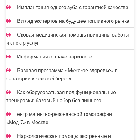
п
Имплантация одного зуба с гарантией качества
и
Взгляд экспертов на будущее топливного рынка
с
Скорая медицинская помощь принципы работы
я
и спектр услуг
м
Информация о враче наркологе
Базовая программа «Мужское здоровье» в
санатории «Золотой берег»
Как оборудовать зал под функциональные
тренировки: базовый набор без лишнего
ентр магнитно-резонансной томографии
«Мед-7» в Москве
Наркологическая помощь: экстренные и