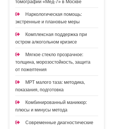
томографии «Мед-7» в Москве
Наркологическая помощь:
экстренные и плановые меры
Комплексная поддержка при
остром алкогольном кризисе
Мягкое стекло прозрачное:
толщина, морозостойкость, защита
от пожелтения
МРТ малого таза: методика,
показания, подготовка
Комбинированный маникюр:
плюсы и минусы метода
Современные диагностические