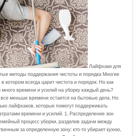
Лайфхаки для
стые методы поддержания чистоты и порядка Многие
в котором всегда царит чистота и порядок. Но как
м много времени и усилий на уборку каждый день?
 все меньше времени остается на бытовые дела. Но
лько лайфхаков, которые помогут поддерживать
атратами времени и усилий. 1. Распределение зон
семейный процесс уборки, разделив задачи между
венным за определенную зону: кто-то убирает кухню,