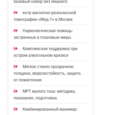
базовый набор без лишнего
ентр магнитно-резонансной
томографии «Мед-7» в Москве
Наркологическая помощь:
экстренные и плановые меры
Комплексная поддержка при
остром алкогольном кризисе
Мягкое стекло прозрачное:
толщина, морозостойкость, защита
от пожелтения
МРТ малого таза: методика,
показания, подготовка
Комбинированный маникюр: