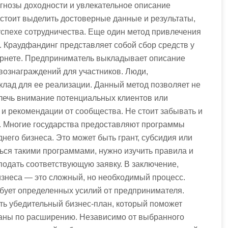
гнозы доходности и увлекательное описание
стоит выделить достоверные данные и результаты,
успехе сотрудничества. Еще один метод привлечения
 Краудфандинг представляет собой сбор средств у
ернете. Предприниматель выкладывает описание
вознаграждений для участников. Люди,
клад для ее реализации. Данный метод позволяет не
влечь внимание потенциальных клиентов или
 и рекомендации от сообщества. Не стоит забывать и
. Многие государства предоставляют программы
него бизнеса. Это может быть грант, субсидия или
ься такими программами, нужно изучить правила и
подать соответствующую заявку. В заключение,
знеса — это сложный, но необходимый процесс.
ебует определенных усилий от предпринимателя.
ть убедительный бизнес-план, который поможет
ланы по расширению. Независимо от выбранного