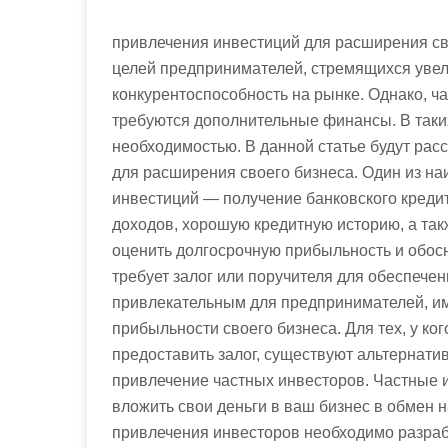
привлечения инвестиций для расширения св
целей предпринимателей, стремящихся увел
конкурентоспособность на рынке. Однако, ч
требуются дополнительные финансы. В таки
необходимостью. В данной статье будут ра
для расширения своего бизнеса. Один из н
инвестиций — получение банковского кредит
доходов, хорошую кредитную историю, а так
оценить долгосрочную прибыльность и обос
требует залог или поручителя для обеспечен
привлекательным для предпринимателей, им
прибыльности своего бизнеса. Для тех, у ко
предоставить залог, существуют альтернати
привлечение частных инвесторов. Частные и
вложить свои деньги в ваш бизнес в обмен 
привлечения инвесторов необходимо разра