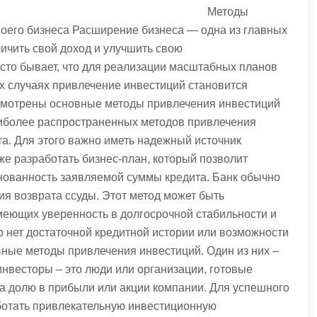
Методы
оего бизнеса Расширение бизнеса — одна из главных
ичить свой доход и улучшить свою
асто бывает, что для реализации масштабных планов
х случаях привлечение инвестиций становится
ссмотрены основные методы привлечения инвестиций
аиболее распространенных методов привлечения
а. Для этого важно иметь надежный источник
же разработать бизнес-план, который позволит
нованность заявляемой суммы кредита. Банк обычно
ия возврата ссуды. Этот метод может быть
еющих уверенность в долгосрочной стабильности и
го нет достаточной кредитной истории или возможности
вные методы привлечения инвестиций. Один из них –
нвесторы – это люди или организации, готовые
на долю в прибыли или акции компании. Для успешного
ботать привлекательную инвестиционную