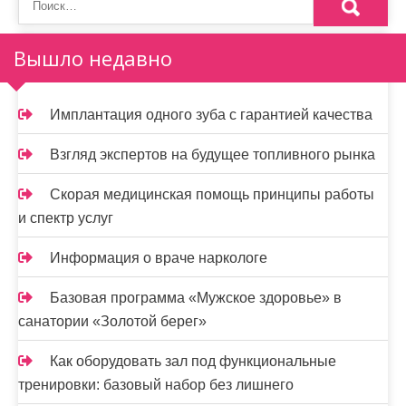
з
а
Вышло недавно
п
и
Имплантация одного зуба с гарантией качества
с
Взгляд экспертов на будущее топливного рынка
я
Скорая медицинская помощь принципы работы
м
и спектр услуг
Информация о враче наркологе
Базовая программа «Мужское здоровье» в
санатории «Золотой берег»
Как оборудовать зал под функциональные
тренировки: базовый набор без лишнего