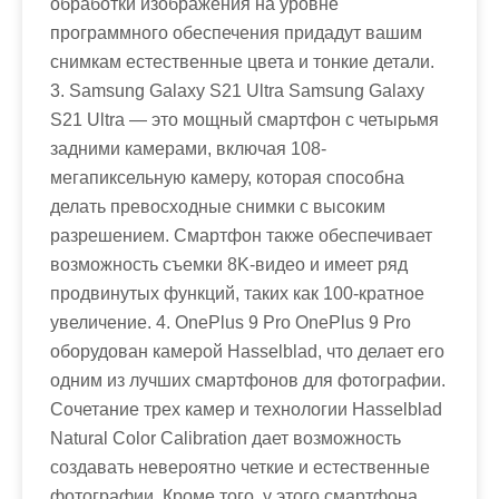
обработки изображения на уровне
программного обеспечения придадут вашим
снимкам естественные цвета и тонкие детали.
3. Samsung Galaxy S21 Ultra Samsung Galaxy
S21 Ultra — это мощный смартфон с четырьмя
задними камерами, включая 108-
мегапиксельную камеру, которая способна
делать превосходные снимки с высоким
разрешением. Смартфон также обеспечивает
возможность съемки 8K-видео и имеет ряд
продвинутых функций, таких как 100-кратное
увеличение. 4. OnePlus 9 Pro OnePlus 9 Pro
оборудован камерой Hasselblad, что делает его
одним из лучших смартфонов для фотографии.
Сочетание трех камер и технологии Hasselblad
Natural Color Calibration дает возможность
создавать невероятно четкие и естественные
фотографии. Кроме того, у этого смартфона