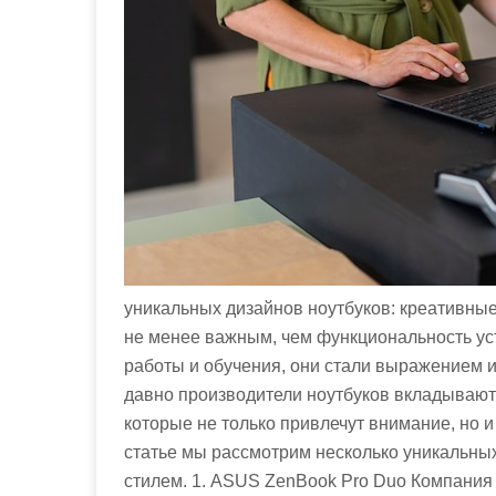
м
о
м
у
уникальных дизайнов ноутбуков: креативные
не менее важным, чем функциональность уст
работы и обучения, они стали выражением и
давно производители ноутбуков вкладывают
которые не только привлечут внимание, но 
статье мы рассмотрим несколько уникальных
стилем. 1. ASUS ZenBook Pro Duo Компания