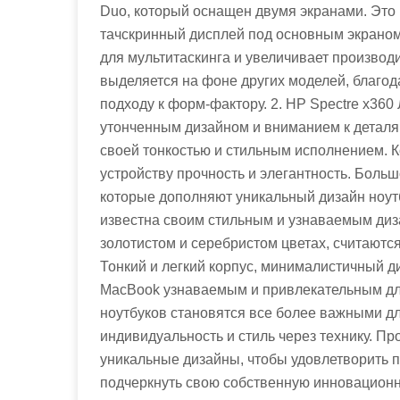
Duo, который оснащен двумя экранами. Это
тачскринный дисплей под основным экраном
для мультитаскинга и увеличивает производи
выделяется на фоне других моделей, благ
подходу к форм-фактору. 2. HP Spectre x360
утонченным дизайном и вниманием к деталя
своей тонкостью и стильным исполнением. К
устройству прочность и элегантность. Больш
которые дополняют уникальный дизайн ноутб
известна своим стильным и узнаваемым диз
золотистом и серебристом цветах, считаютс
Тонкий и легкий корпус, минималистичный 
MacBook узнаваемым и привлекательным дл
ноутбуков становятся все более важными дл
индивидуальность и стиль через технику. П
уникальные дизайны, чтобы удовлетворить 
подчеркнуть свою собственную инновационн