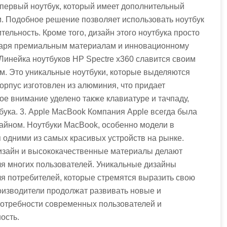
 первый ноутбук, который имеет дополнительный
. Подобное решение позволяет использовать ноутбук
тельность. Кроме того, дизайн этого ноутбука просто
одаря премиальным материалам и инновационному
 Линейка ноутбуков HP Spectre x360 славится своим
м. Это уникальные ноутбуки, которые выделяются
орпус изготовлен из алюминия, что придает
ое внимание уделено также клавиатуре и тачпаду,
ука. 3. Apple MacBook Компания Apple всегда была
айном. Ноутбуки MacBook, особенно модели в
я одними из самых красивых устройств на рынке.
дизайн и высококачественные материалы делают
я многих пользователей. Уникальные дизайны
я потребителей, которые стремятся выразить свою
роизводители продолжат развивать новые и
потребности современных пользователей и
ость.