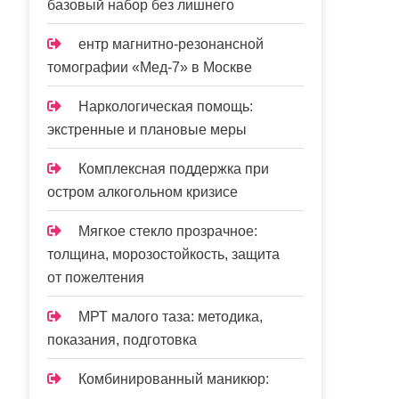
базовый набор без лишнего
ентр магнитно-резонансной
томографии «Мед-7» в Москве
Наркологическая помощь:
экстренные и плановые меры
Комплексная поддержка при
остром алкогольном кризисе
Мягкое стекло прозрачное:
толщина, морозостойкость, защита
от пожелтения
МРТ малого таза: методика,
показания, подготовка
Комбинированный маникюр: