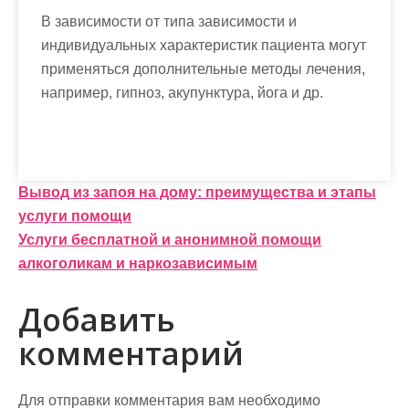
В зависимости от типа зависимости и
индивидуальных характеристик пациента могут
применяться дополнительные методы лечения,
например, гипноз, акупунктура, йога и др.
Н
Вывод из запоя на дому: преимущества и этапы
услуги помощи
а
Услуги бесплатной и анонимной помощи
в
алкоголикам и наркозависимым
и
Добавить
г
комментарий
а
ц
Для отправки комментария вам необходимо