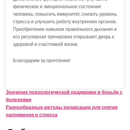
физическое и эмоциональное состояние
человека, повысить иммунитет, снизить уровень
стресса и улучшить работу внутренних органов.
Приобретение навыков правильного дыхания и
его регулярная тренировка открывают дверь к
здоровой и счастливой жизни.
Благодарим за прочтение!
Н
Значение психологической поддержки в борьбе с
болезнями
а
Разнообразные методы релаксации для снятия
в
напряжения и стресса
и