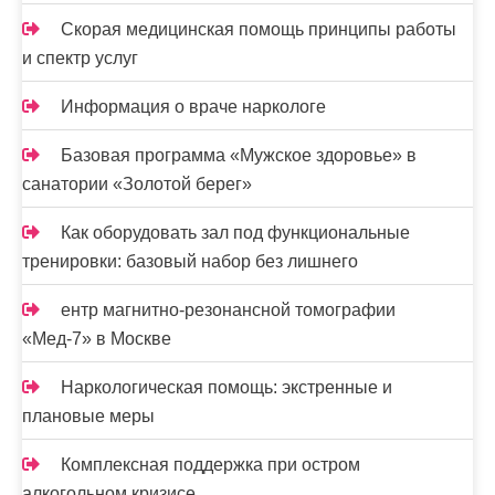
я
Скорая медицинская помощь принципы работы
м
и спектр услуг
Информация о враче наркологе
Базовая программа «Мужское здоровье» в
санатории «Золотой берег»
Как оборудовать зал под функциональные
тренировки: базовый набор без лишнего
ентр магнитно-резонансной томографии
«Мед-7» в Москве
Наркологическая помощь: экстренные и
плановые меры
Комплексная поддержка при остром
алкогольном кризисе