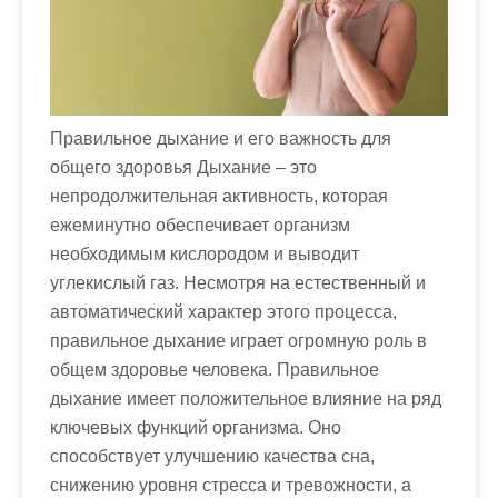
м
о
м
у
Правильное дыхание и его важность для
общего здоровья Дыхание – это
непродолжительная активность, которая
ежеминутно обеспечивает организм
необходимым кислородом и выводит
углекислый газ. Несмотря на естественный и
автоматический характер этого процесса,
правильное дыхание играет огромную роль в
общем здоровье человека. Правильное
дыхание имеет положительное влияние на ряд
ключевых функций организма. Оно
способствует улучшению качества сна,
снижению уровня стресса и тревожности, а