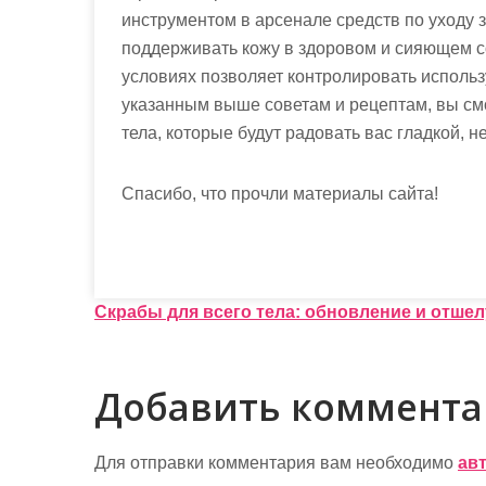
инструментом в арсенале средств по уходу 
поддерживать кожу в здоровом и сияющем с
условиях позволяет контролировать исполь
указанным выше советам и рецептам, вы см
тела, которые будут радовать вас гладкой, 
Спасибо, что прочли материалы сайта!
Н
Скрабы для всего тела: обновление и отше
а
в
Добавить коммент
и
г
Для отправки комментария вам необходимо
ав