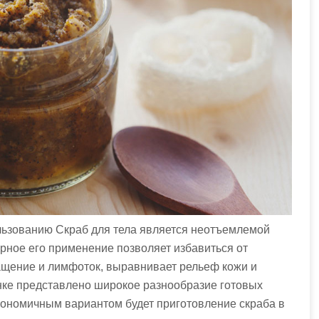
ользованию Скраб для тела является неотъемлемой
ярное его применение позволяет избавиться от
ащение и лимфоток, выравнивает рельеф кожи и
нке представлено широкое разнообразие готовых
кономичным вариантом будет приготовление скраба в