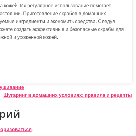
за кожей. Их регулярное использование помогает
остоянии. Приготовление скрабов в домашних
зуемые ингредиенты и экономить средства. Следуя
ожете создать эффективные и безопасные скрабы для
нежной и ухоженной кожей.
лушивание
Шугаринг в домашних условиях: правила и рецепты
арий
торизоваться
.