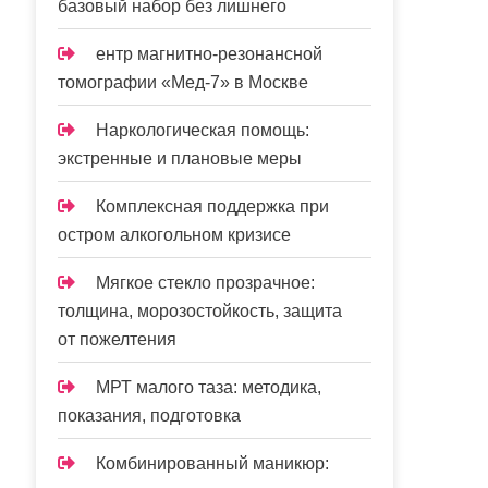
базовый набор без лишнего
ентр магнитно-резонансной
томографии «Мед-7» в Москве
Наркологическая помощь:
экстренные и плановые меры
Комплексная поддержка при
остром алкогольном кризисе
Мягкое стекло прозрачное:
толщина, морозостойкость, защита
от пожелтения
МРТ малого таза: методика,
показания, подготовка
Комбинированный маникюр: