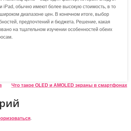
 и iPad, обычно имеют более высокую стоимость, в то
 широком диапазоне цен. В конечном итоге, выбор
ебностей, предпочтений и бюджета. Решение, какая
овано на тщательном изучении особенностей обеих
росам.
в
Что такое OLED и AMOLED экраны в смартфонах
арий
торизоваться
.