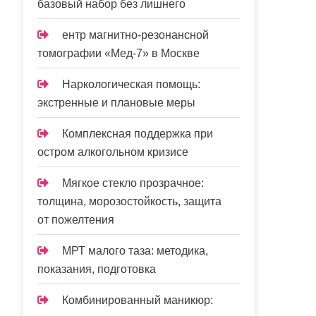
базовый набор без лишнего
ентр магнитно-резонансной
томографии «Мед-7» в Москве
Наркологическая помощь:
экстренные и плановые меры
Комплексная поддержка при
остром алкогольном кризисе
Мягкое стекло прозрачное:
толщина, морозостойкость, защита
от пожелтения
МРТ малого таза: методика,
показания, подготовка
Комбинированный маникюр: