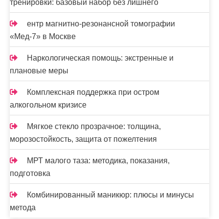
тренировки: базовый набор без лишнего
ентр магнитно-резонансной томографии
«Мед-7» в Москве
Наркологическая помощь: экстренные и
плановые меры
Комплексная поддержка при остром
алкогольном кризисе
Мягкое стекло прозрачное: толщина,
морозостойкость, защита от пожелтения
МРТ малого таза: методика, показания,
подготовка
Комбинированный маникюр: плюсы и минусы
метода