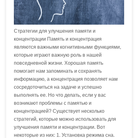
м
о
м
у
Стратегии для улучшения памяти и
концентрации Память и концентрация
являются важными когнитивными функциями,
которые играют важную роль в нашей
повседневной жизни. Хорошая память
помогает нам запоминать и сохранять
информацию, а концентрация позволяет нам
сосредоточиться на задаче и успешно
выполнять ее. Но что делать, если у вас
возникают проблемы с памятью и
концентрацией? Существует несколько
стратегий, которые можно использовать для
улучшения памяти и концентрации. Вот
некоторые из них: 1. Установка режима сна.