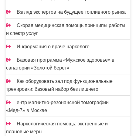
и
с
Взгляд экспертов на будущее топливного рынка
я
Скорая медицинская помощь принципы работы
м
и спектр услуг
Информация о враче наркологе
Базовая программа «Мужское здоровье» в
санатории «Золотой берег»
Как оборудовать зал под функциональные
тренировки: базовый набор без лишнего
ентр магнитно-резонансной томографии
«Мед-7» в Москве
Наркологическая помощь: экстренные и
плановые меры