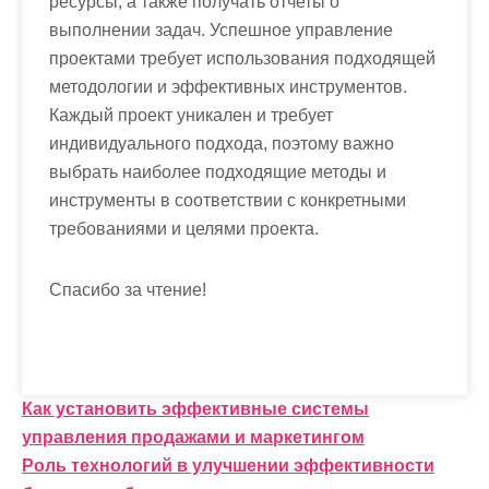
ресурсы, а также получать отчеты о
выполнении задач. Успешное управление
проектами требует использования подходящей
методологии и эффективных инструментов.
Каждый проект уникален и требует
индивидуального подхода, поэтому важно
выбрать наиболее подходящие методы и
инструменты в соответствии с конкретными
требованиями и целями проекта.
Спасибо за чтение!
Н
Как установить эффективные системы
управления продажами и маркетингом
а
Роль технологий в улучшении эффективности