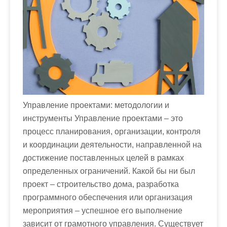
м
о
м
у
Управление проектами: методологии и
инструменты Управление проектами – это
процесс планирования, организации, контроля
и координации деятельности, направленной на
достижение поставленных целей в рамках
определенных ограничений. Какой бы ни был
проект – строительство дома, разработка
программного обеспечения или организация
мероприятия – успешное его выполнение
зависит от грамотного управления. Существует