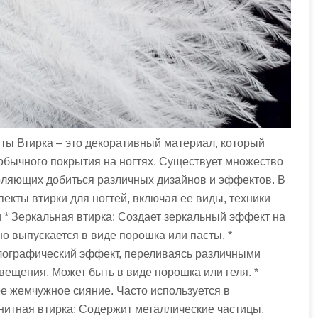
нты Втирка – это декоративный материал, который
обычного покрытия на ногтях. Существует множество
воляющих добиться различных дизайнов и эффектов. В
екты втирки для ногтей, включая ее виды, техники
 * Зеркальная втирка: Создает зеркальный эффект на
но выпускается в виде порошка или пасты. *
олографический эффект, переливаясь различными
вещения. Может быть в виде порошка или геля. *
е жемчужное сияние. Часто используется в
гнитная втирка: Содержит металлические частицы,