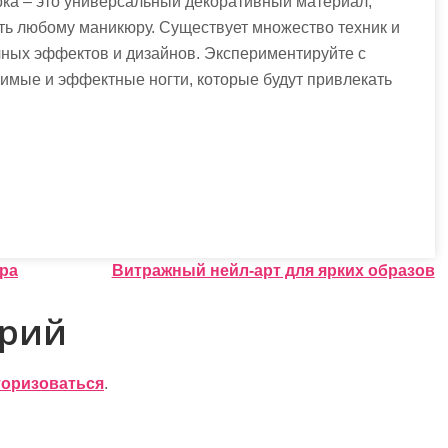
ка – это универсальный декоративный материал,
ть любому маникюру. Существует множество техник и
чных эффектов и дизайнов. Экспериментируйте с
имые и эффектные ногти, которые будут привлекать
юра
Витражный нейл-арт для ярких образов
арий
торизоваться
.