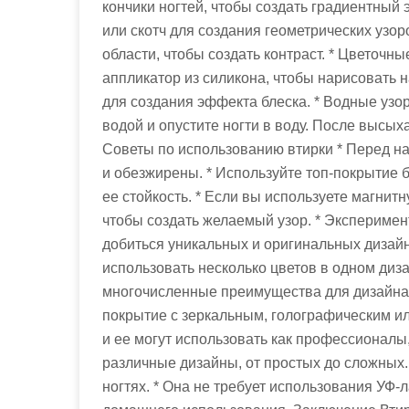
кончики ногтей, чтобы создать градиентный 
или скотч для создания геометрических узор
области, чтобы создать контраст. * Цветочн
аппликатор из силикона, чтобы нарисовать н
для создания эффекта блеска. * Водные узор
водой и опустите ногти в воду. После высы
Советы по использованию втирки * Перед на
и обезжирены. * Используйте топ-покрытие б
ее стойкость. * Если вы используете магнитн
чтобы создать желаемый узор. * Эксперимен
добиться уникальных и оригинальных дизайн
использовать несколько цветов в одном диз
многочисленные преимущества для дизайна 
покрытие с зеркальным, голографическим ил
и ее могут использовать как профессионалы,
различные дизайны, от простых до сложных. 
ногтях. * Она не требует использования УФ-