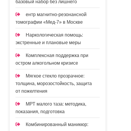
базовый набор без лишнего
ентр магнитно-резонансной
томографии «Мед-7» в Москве
Наркологическая помощь:
экстренные и плановые меры
Комплексная поддержка при
остром алкогольном кризисе
Мягкое стекло прозрачное:
толщина, морозостойкость, защита
от пожелтения
МРТ малого таза: методика,
показания, подготовка
Комбинированный маникюр: