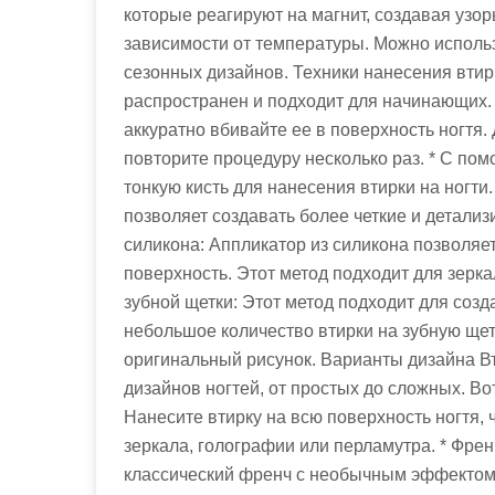
которые реагируют на магнит, создавая узор
зависимости от температуры. Можно исполь
сезонных дизайнов. Техники нанесения втир
распространен и подходит для начинающих.
аккуратно вбивайте ее в поверхность ногтя
повторите процедуру несколько раз. * С пом
тонкую кисть для нанесения втирки на ногти.
позволяет создавать более четкие и детали
силикона: Аппликатор из силикона позволяе
поверхность. Этот метод подходит для зерк
зубной щетки: Этот метод подходит для соз
небольшое количество втирки на зубную щетк
оригинальный рисунок. Варианты дизайна В
дизайнов ногтей, от простых до сложных. Во
Нанесите втирку на всю поверхность ногтя,
зеркала, голографии или перламутра. * Френ
классический френч с необычным эффектом. 