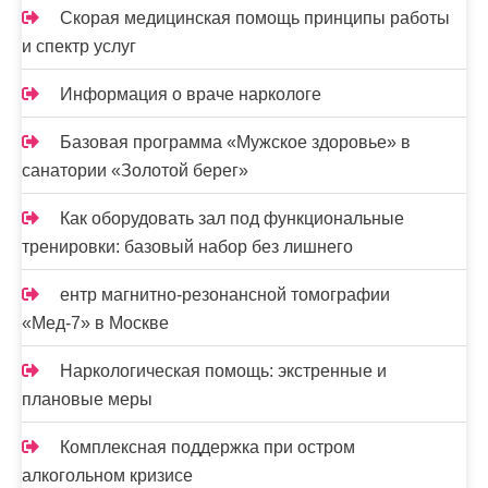
я
Скорая медицинская помощь принципы работы
м
и спектр услуг
Информация о враче наркологе
Базовая программа «Мужское здоровье» в
санатории «Золотой берег»
Как оборудовать зал под функциональные
тренировки: базовый набор без лишнего
ентр магнитно-резонансной томографии
«Мед-7» в Москве
Наркологическая помощь: экстренные и
плановые меры
Комплексная поддержка при остром
алкогольном кризисе