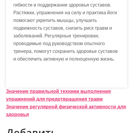
гибкости и поддержании здоровья суставов.
Растяжки, упражнения на силу и практика йоги
помогают укрепить мышцы, улучшить
подвижность суставов, снизить риск травм и
заболеваний. Регулярные тренировки,
проводимые под руководством опытного
тренера, помогут сохранить здоровье суставов
и обеспечить активную и полноценную жизнь.
Н
Значение правильной техники выполнения
упражнений для предотвращения травм
а
Значение регулярной физической активности для
в
здоровья
и
Добавить