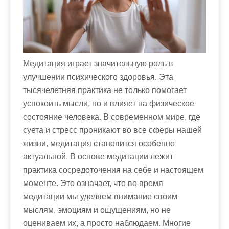
м
о
м
у
Медитация играет значительную роль в
улучшении психического здоровья. Эта
тысячелетняя практика не только помогает
успокоить мысли, но и влияет на физическое
состояние человека. В современном мире, где
суета и стресс проникают во все сферы нашей
жизни, медитация становится особенно
актуальной. В основе медитации лежит
практика сосредоточения на себе и настоящем
моменте. Это означает, что во время
медитации мы уделяем внимание своим
мыслям, эмоциям и ощущениям, но не
оцениваем их, а просто наблюдаем. Многие