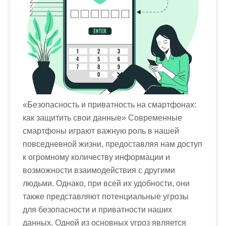
м
о
м
у
«Безопасность и приватность на смартфонах:
как защитить свои данные» Современные
смартфоны играют важную роль в нашей
повседневной жизни, предоставляя нам доступ
к огромному количеству информации и
возможности взаимодействия с другими
людьми. Однако, при всей их удобности, они
также представляют потенциальные угрозы
для безопасности и приватности наших
данных. Одной из основных угроз является