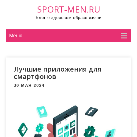
П
SPORT-MEN.RU
р
Блог о здоровом образе жизни
о
м
о
Меню
т
а
т
Лучшие приложения для
ь
смартфонов
к
с
30 МАЯ 2024
о
д
е
р
ж
и