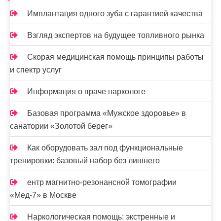
а
Имплантация одного зуба с гарантией качества
п
и
Взгляд экспертов на будущее топливного рынка
с
Скорая медицинская помощь принципы работы
и спектр услуг
я
м
Информация о враче наркологе
Базовая программа «Мужское здоровье» в
санатории «Золотой берег»
Как оборудовать зал под функциональные
тренировки: базовый набор без лишнего
ентр магнитно-резонансной томографии
«Мед-7» в Москве
Наркологическая помощь: экстренные и