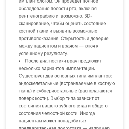
имплантологом. Он проведет полное
обследование полости рта, включая
рентгенографию и, возможно, 3D-
сканирование, чтобы оценить состояние
костной ткани и выявить возможные
противопоказания. Открытость и доверие
между пациентом и врачом — ключ к
успешному результату.
После диагностики врач предложит
несколько вариантов имплантации.
Существует два основных типа имплантов:
эндоскелетальные (встраиваемые в костную
ткань) и субпериостальные (располагаются
поверх кости). Выбор типа зависит от
состояния вашего зубного ряда и общего
состояния челюстной кости. Иногда
пациентам может понадобиться
предварительная подготовка — например,