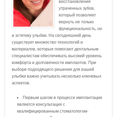
восстановления
м
утраченных зубов,
о
который позволяет
м
вернуть не только
у
функциональность, но
и эстетику улыбки. На сегодняшний день
существует множество технологий и
материалов, которые помогают дентальным
специалистам обеспечивать высокий уровень
комфорта и долговечности имплантов. При
выборе подходящего решения для вашей
улыбки важно учитывать несколько ключевых
аспектов.
Первым шагом в процессе имплантации
является консультация с
квалифицированным стоматологом-