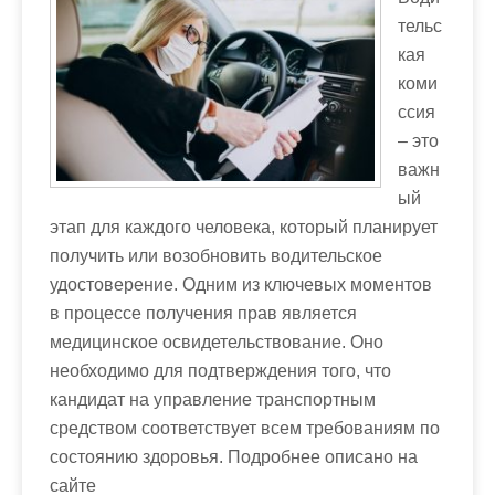
м
тельс
о
кая
м
коми
у
ссия
– это
важн
ый
этап для каждого человека, который планирует
получить или возобновить водительское
удостоверение. Одним из ключевых моментов
в процессе получения прав является
медицинское освидетельствование. Оно
необходимо для подтверждения того, что
кандидат на управление транспортным
средством соответствует всем требованиям по
состоянию здоровья. Подробнее описано на
сайте