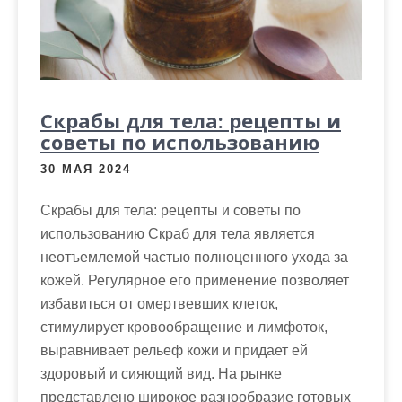
м
о
м
у
Скрабы для тела: рецепты и
советы по использованию
30 МАЯ 2024
Скрабы для тела: рецепты и советы по
использованию Скраб для тела является
неотъемлемой частью полноценного ухода за
кожей. Регулярное его применение позволяет
избавиться от омертвевших клеток,
стимулирует кровообращение и лимфоток,
выравнивает рельеф кожи и придает ей
здоровый и сияющий вид. На рынке
представлено широкое разнообразие готовых