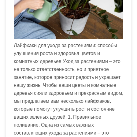
м
о
м
у
Лайфхаки для ухода за растениями: способы
улучшения роста и здоровья цветов и
комнатных деревьев Уход за растениями – это
не только ответственность, но и приятное
занятие, которое приносит радость и украшает
нашу жизнь. Чтобы ваши цветы и комнатные
деревья сияли здоровьем и прекрасным видом,
мы предлагаем вам несколько лайфхаков,
которые помогут улучшить рост и состояние
ваших зеленых друзей. 1. Правильное
поливание. Одна из самых важных
составляющих ухода за растениями – это