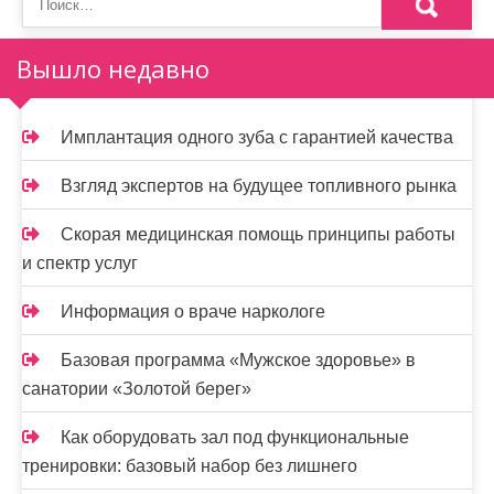
а
п
Вышло недавно
и
с
Имплантация одного зуба с гарантией качества
я
Взгляд экспертов на будущее топливного рынка
м
Скорая медицинская помощь принципы работы
и спектр услуг
Информация о враче наркологе
Базовая программа «Мужское здоровье» в
санатории «Золотой берег»
Как оборудовать зал под функциональные
тренировки: базовый набор без лишнего