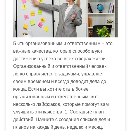
м
о
м
у
Быть организованным и ответственным – это
важные качества, которые способствуют
достижению успеха во всех сферах жизни.
Организованный и ответственный человек
легко справляется с задачами, управляет
своим временем и всегда доводит дела до
конца. Если вы хотите стать более
организованным и ответственным, вот
несколько лайфхаков, которые помогут вам
улучшить эти качества. 1. Составьте план
действий. Начните с создания списков дел и
планов на каждый день, неделю и месяц.