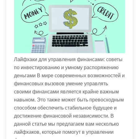
м
о
м
у
Лайфхаки для управления финансами: советы
по инвестированию и умному распоряжению
деньгами В мире современных возможностей и
финансовых вызовов умение управлять
своими финансами является крайне важным
навыком. Это также может быть превосходным
способом обеспечить стабильное будущее и
достижение финансовой независимости. В
данной статье мы предлагаем вам несколько
лайфхаков, которые помогут в управлении