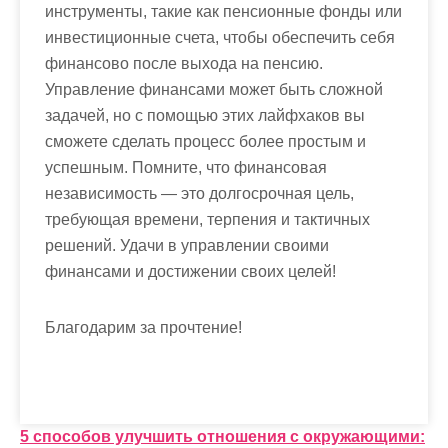
инструменты, такие как пенсионные фонды или
инвестиционные счета, чтобы обеспечить себя
финансово после выхода на пенсию.
Управление финансами может быть сложной
задачей, но с помощью этих лайфхаков вы
сможете сделать процесс более простым и
успешным. Помните, что финансовая
независимость — это долгосрочная цель,
требующая времени, терпения и тактичных
решений. Удачи в управлении своими
финансами и достижении своих целей!
Благодарим за прочтение!
Н
5 способов улучшить отношения с окружающими: