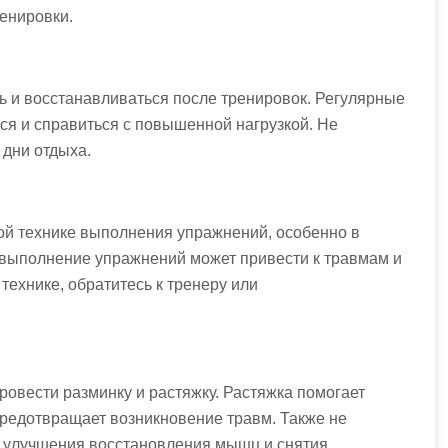
ренировки.
ь и восстанавливаться после тренировок. Регулярные
я и справиться с повышенной нагрузкой. Не
 дни отдыха.
ой технике выполнения упражнений, особенно в
е выполнение упражнений может привести к травмам и
технике, обратитесь к тренеру или
овести разминку и растяжку. Растяжка помогает
предотвращает возникновение травм. Также не
я улучшения восстановления мышц и снятия