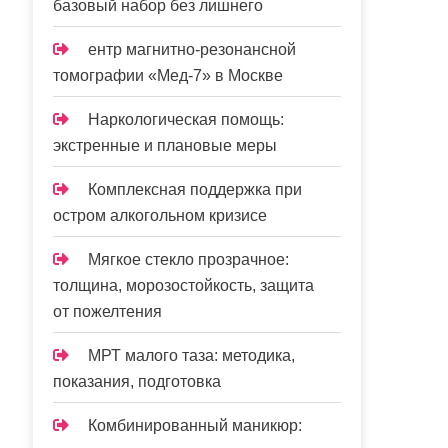
базовый набор без лишнего
ентр магнитно-резонансной
томографии «Мед-7» в Москве
Наркологическая помощь:
экстренные и плановые меры
Комплексная поддержка при
остром алкогольном кризисе
Мягкое стекло прозрачное:
толщина, морозостойкость, защита
от пожелтения
МРТ малого таза: методика,
показания, подготовка
Комбинированный маникюр: