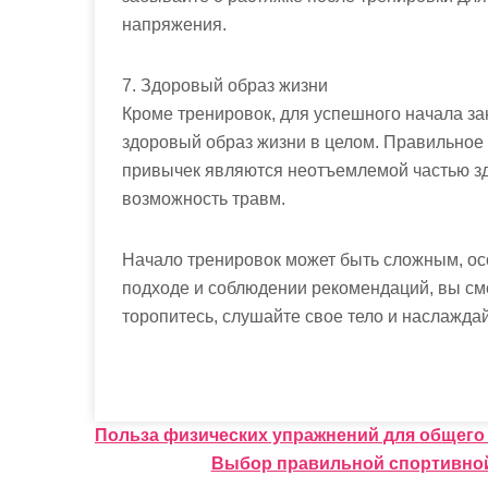
напряжения.
7. Здоровый образ жизни
Кроме тренировок, для успешного начала за
здоровый образ жизни в целом. Правильное 
привычек являются неотъемлемой частью зд
возможность травм.
Начало тренировок может быть сложным, ос
подходе и соблюдении рекомендаций, вы смо
торопитесь, слушайте свое тело и наслажда
Н
Польза физических упражнений для общего
Выбор правильной спортивной
а