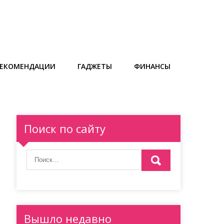
РЕКОМЕНДАЦИИ
ГАДЖЕТЫ
ФИНАНСЫ
Поиск по сайту
Вышло недавно