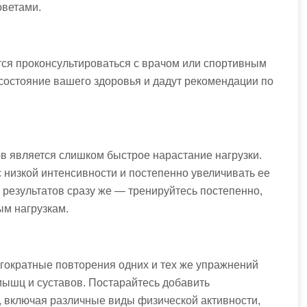
оветами.
тся проконсультироваться с врачом или спортивным
состояние вашего здоровья и дадут рекомендации по
 является слишком быстрое нарастание нагрузки.
с низкой интенсивности и постепенно увеличивать ее
 результатов сразу же — тренируйтесь постепенно,
ым нагрузкам.
огократные повторения одних и тех же упражнений
мышц и суставов. Постарайтесь добавить
, включая различные виды физической активности,