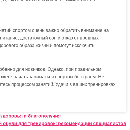
нятий спортом очень важно обратить внимание на
питание, достаточный сон и отказ от вредных
орового образа жизни и помогут исключить
обенно для новичков. Однако, при правильном
жете начать заниматься спортом без травм. Не
йтесь процессом занятий. Удачи в ваших тренировках!
 здоровья и благополучия
 обуви для тренировок: рекомендации специалистов