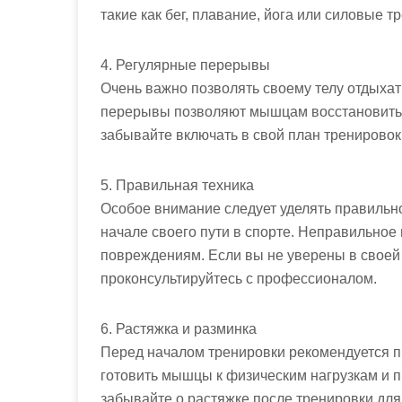
такие как бег, плавание, йога или силовые т
4. Регулярные перерывы
Очень важно позволять своему телу отдыхат
перерывы позволяют мышцам восстановитьс
забывайте включать в свой план тренировок
5. Правильная техника
Особое внимание следует уделять правильн
начале своего пути в спорте. Неправильно
повреждениям. Если вы не уверены в своей 
проконсультируйтесь с профессионалом.
6. Растяжка и разминка
Перед началом тренировки рекомендуется пр
готовить мышцы к физическим нагрузкам и 
забывайте о растяжке после тренировки дл