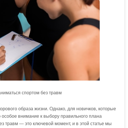
аниматься спортом без травм
орового образа жизни. Однако, для новичков, которые
о особое внимание к выбору правильного плана
з травм — это ключевой момент, и в этой статье мы