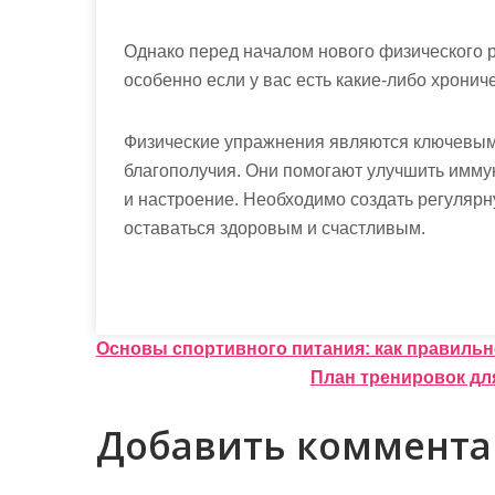
Однако перед началом нового физического 
особенно если у вас есть какие-либо хронич
Физические упражнения являются ключевым
благополучия. Они помогают улучшить иммун
и настроение. Необходимо создать регулярн
оставаться здоровым и счастливым.
Н
Основы спортивного питания: как правильн
План тренировок для
а
в
Добавить коммент
и