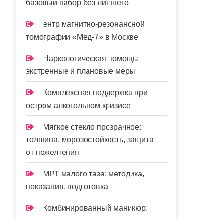
базовый набор без лишнего
ентр магнитно-резонансной
томографии «Мед-7» в Москве
Наркологическая помощь:
экстренные и плановые меры
Комплексная поддержка при
остром алкогольном кризисе
Мягкое стекло прозрачное:
толщина, морозостойкость, защита
от пожелтения
МРТ малого таза: методика,
показания, подготовка
Комбинированный маникюр: