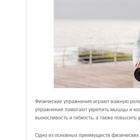
м
о
м
у
Физические упражнения играют важную роль
упражнения помогают укрепить мышцы и кос
выносливость и гибкость, а также повысить 
Одно из основных преимуществ физических