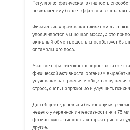
Регулярная физическая активность способст
позволяет ему более эффективно справлять
Физические упражнения также помогают конт
увеличивается мышечная масса, а это прив
активный обмен веществ способствует быс
оптимального веса.
Участие в физических тренировках также ск
физической активности, организм вырабаты
улучшение настроения и общего ощущения с
стресс, снять напряжение и улучшить психич
Для общего здоровья и благополучия рекоме
неделю умеренной интенсивности или 75 ми
физическую активность, которая приносит уд
другие.